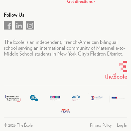
Nouvelles et courriers
Get directions
Événements et Calendrier
Follow Us
Calendrier
LogIn
The École is an independent, French-American bilingual
school serving an international community of Maternelle-to-
Middle School students in New York City’s Flatiron District.
©
2026 The École
Privacy Policy
Log In